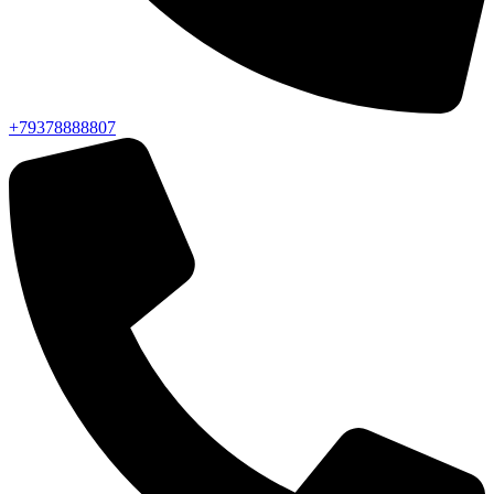
+79378888807