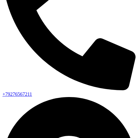
+79276567211