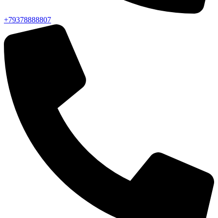
+79378888807