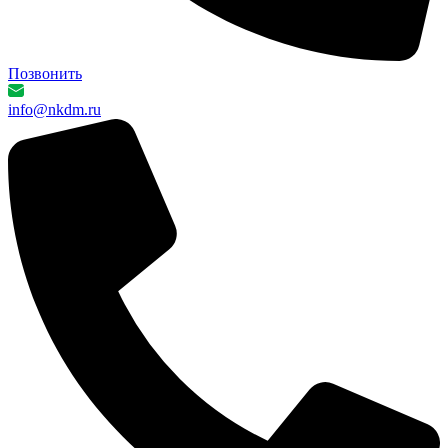
Позвонить
info@nkdm.ru