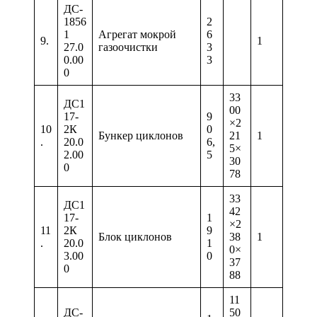
ДС-
1856
2
1
Агрегат мокрой
6
9.
1
27.0
газоочистки
3
0.00
3
0
33
ДС1
00
17-
9
×2
10
2К
0
Бункер циклонов
21
1
.
20.0
6,
5×
2.00
5
30
0
78
33
ДС1
42
17-
1
×2
11
2К
9
Блок циклонов
38
1
.
20.0
1
0×
3.00
0
37
0
88
11
ДС-
50