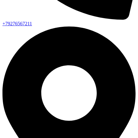
+79276567211