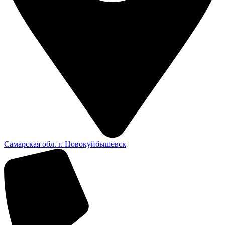
Самарская обл. г. Новокуйбышевск