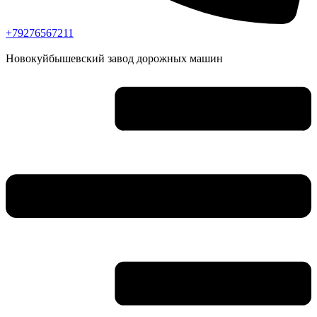
+79276567211
Новокуйбышевский завод дорожных машин