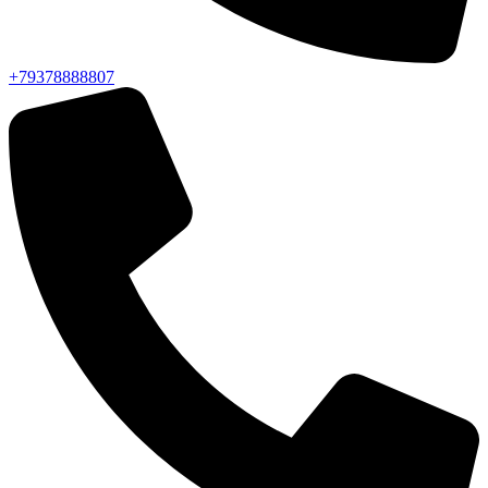
+79378888807