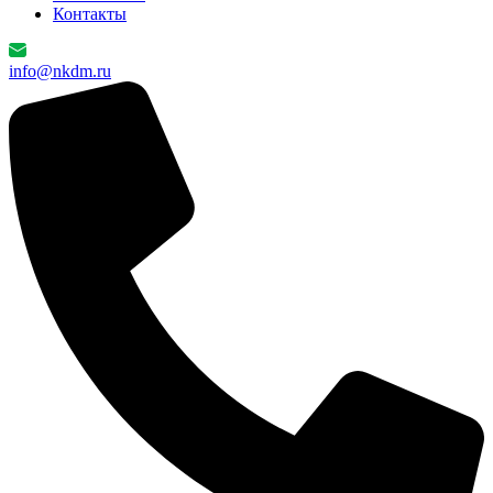
Контакты
info@nkdm.ru