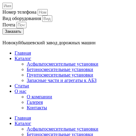
Номер телефона
Вид оборудования
Почта
Заказать
Новокуйбышевский завод дорожных машин
Главная
Каталог
Асфальтосмесительные установки
Бетоносмесительные установки
Грунтосмесительные установки
Запасные части и агрегаты к АБЗ
Cтатьи
О нас
О компании
Галерея
Контакты
Главная
Каталог
Асфальтосмесительные установки
Бетоносмесительные установки