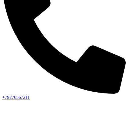
+79276567211