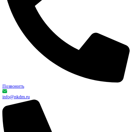
Позвонить
info@nkdm.ru