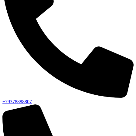
+79378888807