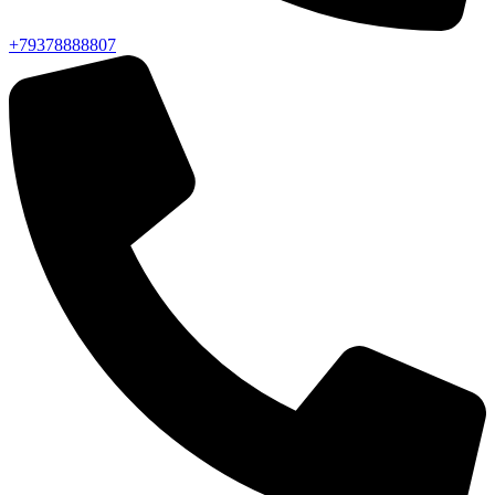
+79378888807