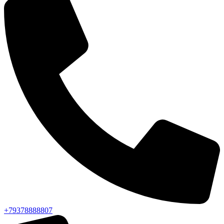
+79378888807