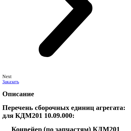
Next
Заказать
Описание
Перечень сборочных единиц агрегата:
для КДМ201 10.09.000:
Конвейер (по запчастям) КДМ201