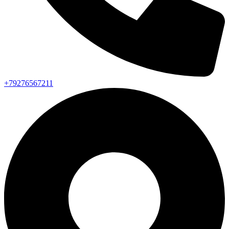
+79276567211