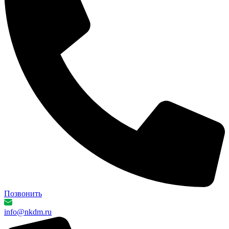
Позвонить
info@nkdm.ru