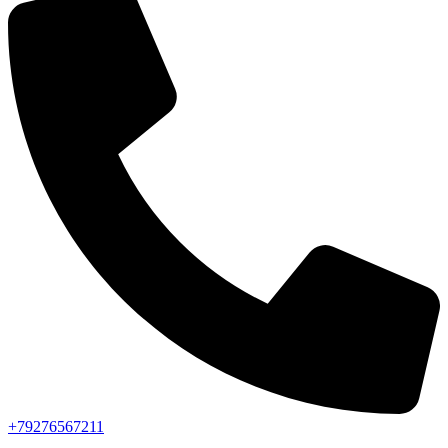
+79276567211