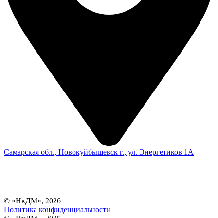
Самарская обл., Новокуйбышевск г., ул. Энергетиков 1А
© «НкДМ», 2026
Политика конфиденциальности