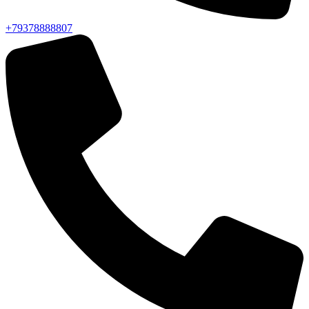
+79378888807