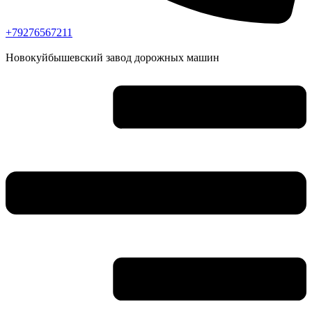
+79276567211
Новокуйбышевский завод дорожных машин