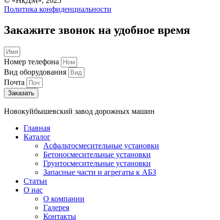
© «НкДМ», 2025
Политика конфиденциальности
Закажите звонок на удобное время
Номер телефона
Вид оборудования
Почта
Заказать
Новокуйбышевский завод дорожных машин
Главная
Каталог
Асфальтосмесительные установки
Бетоносмесительные установки
Грунтосмесительные установки
Запасные части и агрегаты к АБЗ
Cтатьи
О нас
О компании
Галерея
Контакты