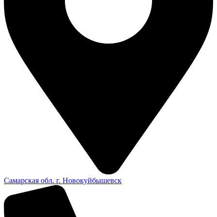
Самарская обл. г. Новокуйбышевск