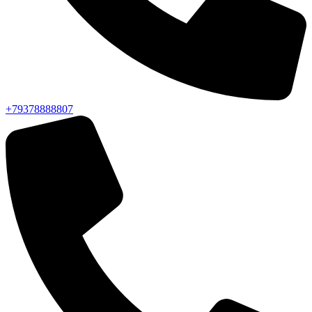
+79378888807