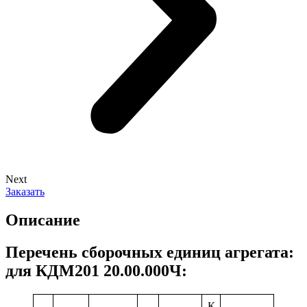
Next
Заказать
Описание
Перечень сборочных единиц агрегата:
для КДМ201 20.00.000Ч:
К