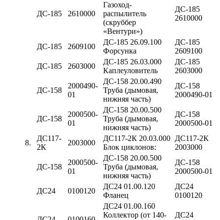
Газоход-
ДС-185
ДС-185
2610000
распылитель
2610000
(скруббер
«Вентури»)
ДС-185 26.09.100
ДС-185
ДС-185
2609100
Форсунка
2609100
ДС-185 26.03.000
ДС-185
ДС-185
2603000
Каплеуловитель
2603000
ДС-158 20.00.490
2000490-
ДС-158
ДС-158
Труба (дымовая,
01
2000490-01
нижняя часть)
ДС-158 20.00.500
2000500-
ДС-158
ДС-158
Труба (дымовая,
01
2000500-01
нижняя часть)
ДС117-
ДС117-2К 20.03.000
ДС117-2К
8.
2003000
2К
Блок циклонов:
2003000
ДС-158 20.00.500
2000500-
ДС-158
ДС-158
Труба (дымовая,
01
2000500-01
нижняя часть)
ДС24 01.00.120
ДС24
ДС24
0100120
Фланец
0100120
ДС24 01.00.160
Коллектор (от 140-
ДС24
ДС24
0100160