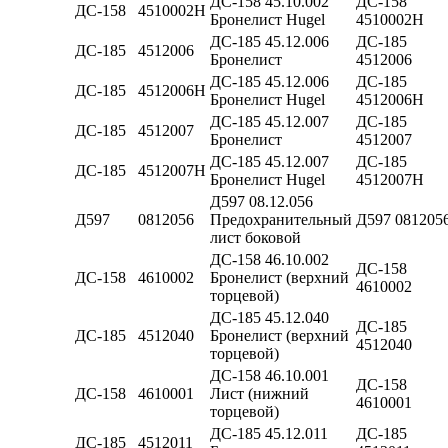
ДС-158 45.10.002
ДС-158
ДС-158
4510002Н
Бронелист Hugel
4510002Н
ДС-185 45.12.006
ДС-185
ДС-185
4512006
Бронелист
4512006
ДС-185 45.12.006
ДС-185
ДС-185
4512006Н
Бронелист Hugel
4512006Н
ДС-185 45.12.007
ДС-185
ДС-185
4512007
Бронелист
4512007
ДС-185 45.12.007
ДС-185
ДС-185
4512007Н
Бронелист Hugel
4512007Н
Д597 08.12.056
Д597
0812056
Предохранительный
Д597 081205
лист боковой
ДС-158 46.10.002
ДС-158
ДС-158
4610002
Бронелист (верхний
4610002
торцевой)
ДС-185 45.12.040
ДС-185
ДС-185
4512040
Бронелист (верхний
4512040
торцевой)
ДС-158 46.10.001
ДС-158
ДС-158
4610001
Лист (нижний
4610001
торцевой)
ДС-185 45.12.011
ДС-185
ДС-185
4512011