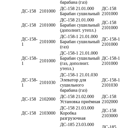
барабана (газ)
ДС-158 21.01.000
ДС-158
ДС-158
2101000
Барабан сушильный
2101000
ДС-158 21.01.000
ДС-158
ДС-158
2101000
Барабан сушильный
2101000
(дополнит. утепл.)
ДС-158-1 21.01.000
ДС-158-
ДС-158-1
2101000
Барабан сушильный
1
2101000
(газ)
ДС-158-1 21.01.000
ДС-158-
Барабан сушильный
ДС-158-1
2101000
1
(газ, дополнит.
2101000
утепл.)
ДС-158-1 21.01.030
ДС-158-
Элеватор для
ДС-158-1
2101030
1
сушильного
2101030
барабана (газ)
ДС-158 21.02.000
ДС-158
ДС-158
2102000
Установка приёмная
2102000
ДС-158 21.03.000
ДС-158
ДС-158
2103000
Коробка
2103000
разгрузочная
ДС-185 23.03.000
ДС-185