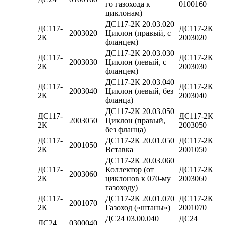
го газохода к
0100160
циклонам)
ДС117-2К 20.03.020
ДС117-
ДС117-2К
2003020
Циклон (правый, с
2К
2003020
фланцем)
ДС117-2К 20.03.030
ДС117-
ДС117-2К
2003030
Циклон (левый, с
2К
2003030
фланцем)
ДС117-2К 20.03.040
ДС117-
ДС117-2К
2003040
Циклон (левый, без
2К
2003040
фланца)
ДС117-2К 20.03.050
ДС117-
ДС117-2К
2003050
Циклон (правый,
2К
2003050
без фланца)
ДС117-
ДС117-2К 20.01.050
ДС117-2К
2001050
2К
Вставка
2001050
ДС117-2К 20.03.060
ДС117-
Коллектор (от
ДС117-2К
2003060
2К
циклонов к 070-му
2003060
газоходу)
ДС117-
ДС117-2К 20.01.070
ДС117-2К
2001070
2К
Газоход («штаны»)
2001070
ДС24 03.00.040
ДС24
ДС24
0300040