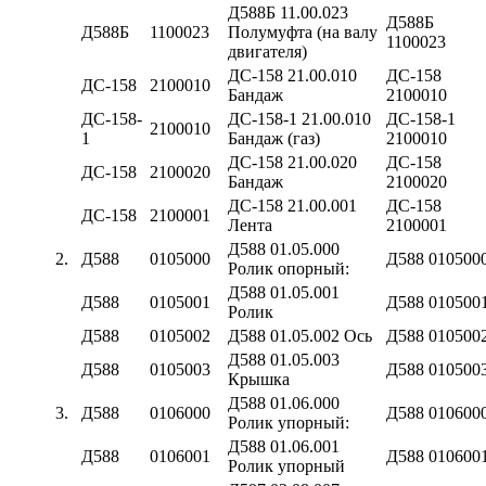
Д588Б 11.00.023
Д588Б
Д588Б
1100023
Полумуфта (на валу
1100023
двигателя)
ДС-158 21.00.010
ДС-158
ДС-158
2100010
Бандаж
2100010
ДС-158-
ДС-158-1 21.00.010
ДС-158-1
2100010
1
Бандаж (газ)
2100010
ДС-158 21.00.020
ДС-158
ДС-158
2100020
Бандаж
2100020
ДС-158 21.00.001
ДС-158
ДС-158
2100001
Лента
2100001
Д588 01.05.000
2.
Д588
0105000
Д588 010500
Ролик опорный:
Д588 01.05.001
Д588
0105001
Д588 010500
Ролик
Д588
0105002
Д588 01.05.002 Ось
Д588 010500
Д588 01.05.003
Д588
0105003
Д588 010500
Крышка
Д588 01.06.000
3.
Д588
0106000
Д588 010600
Ролик упорный:
Д588 01.06.001
Д588
0106001
Д588 010600
Ролик упорный