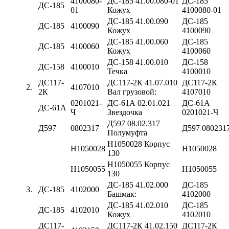
4100080-
ДС-185 41.00.080-01
ДС-185
ДС-185
01
Кожух
4100080-01
ДС-185 41.00.090
ДС-185
ДС-185
4100090
Кожух
4100090
ДС-185 41.00.060
ДС-185
ДС-185
4100060
Кожух
4100060
ДС-158 41.00.010
ДС-158
ДС-158
4100010
Течка
4100010
ДС117-
ДС117-2К 41.07.010
ДС117-2К
2.
4107010
2К
Вал грузовой:
4107010
0201021-
ДС-61А 02.01.021
ДС-61А
ДС-61А
Ч
Звездочка
0201021-Ч
Д597 08.02.317
Д597
0802317
Д597 080231
Полумуфта
Н1050028 Корпус
Н1050028
Н1050028
130
Н1050055 Корпус
Н1050055
Н1050055
130
ДС-185 41.02.000
ДС-185
3.
ДС-185
4102000
Башмак:
4102000
ДС-185 41.02.010
ДС-185
ДС-185
4102010
Кожух
4102010
ДС117-
ДС117-2К 41.02.150
ДС117-2К