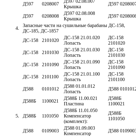
Д597 02.08.007
Д597
0208007
Д597 020800
Крышка
Д597 02.08.008
Д597
0208008
Д597 020800
Крышка
Запасные части на сушильные барабаны ДС-158,
4.
ДС-185, ДС-1857
ДС-158 21.01.020
ДС-158
ДС-158
2101020
Лопасть
2101020
ДС-158 21.01.030
ДС-158
ДС-158
2101030
Лопасть
2101030
ДС-158 21.01.090
ДС-158
ДС-158
2101090
Лопасть
2101090
ДС-158 21.01.100
ДС-158
ДС-158
2101100
Лопасть
2101100
Д588 01.01.012
Д588
0101012
Д588 010101
Лопасть
Д588Б 11.00.021
Д588Б
Д588Б
1100021
Пластина
1100021
Д588Б 11.01.050
Д588Б
5.
Д588Б
1101050
Компенсатор
1101050
(комплект):
Д588 01.09.003
Д588
0109003
Д588 010900
Компенсатор