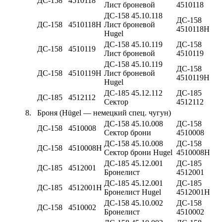
ДС-158
4510118
Лист броневой
4510118
ДС-158 45.10.118
ДС-158
ДС-158
4510118Н
Лист броневой
4510118Н
Hugel
ДС-158 45.10.119
ДС-158
ДС-158
4510119
Лист броневой
4510119
ДС-158 45.10.119
ДС-158
ДС-158
4510119Н
Лист броневой
4510119Н
Hugel
ДС-185 45.12.112
ДС-185
ДС-185
4512112
Сектор
4512112
8.
Броня (Hügel — немецкий спец. чугун)
ДС-158 45.10.008
ДС-158
ДС-158
4510008
Сектор брони
4510008
ДС-158 45.10.008
ДС-158
ДС-158
4510008Н
Сектор брони Hugel
4510008Н
ДС-185 45.12.001
ДС-185
ДС-185
4512001
Бронелист
4512001
ДС-185 45.12.001
ДС-185
ДС-185
4512001Н
Бронелист Hugel
4512001Н
ДС-158 45.10.002
ДС-158
ДС-158
4510002
Бронелист
4510002