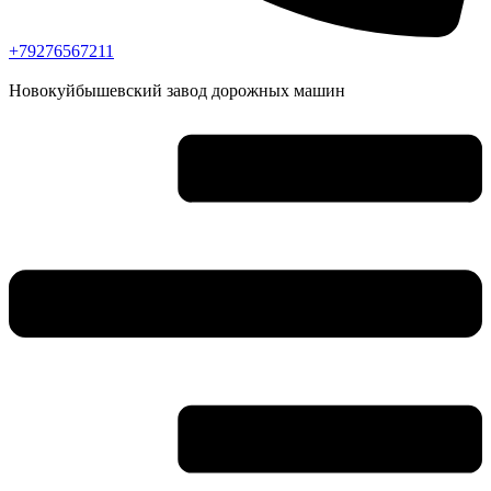
+79276567211
Новокуйбышевский завод дорожных машин