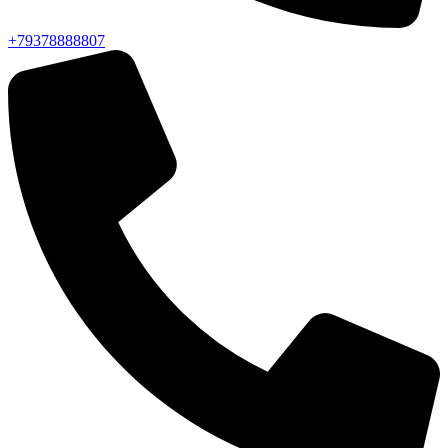
+79378888807