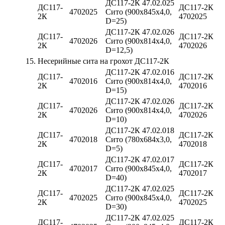
ДС117-2К 47.02.025
ДС117-
ДС117-2К
4702025
Сито (900х845х4,0,
2К
4702025
D=25)
ДС117-2К 47.02.026
ДС117-
ДС117-2К
4702026
Сито (900х814х4,0,
2К
4702026
D=12,5)
15.
Несерийные сита на грохот ДС117-2К
ДС117-2К 47.02.016
ДС117-
ДС117-2К
4702016
Сито (900х814х4,0,
2К
4702016
D=15)
ДС117-2К 47.02.026
ДС117-
ДС117-2К
4702026
Сито (900х814х4,0,
2К
4702026
D=10)
ДС117-2К 47.02.018
ДС117-
ДС117-2К
4702018
Сито (780х684х3,0,
2К
4702018
D=5)
ДС117-2К 47.02.017
ДС117-
ДС117-2К
4702017
Сито (900х845х4,0,
2К
4702017
D=40)
ДС117-2К 47.02.025
ДС117-
ДС117-2К
4702025
Сито (900х845х4,0,
2К
4702025
D=30)
ДС117-2К 47.02.025
ДС117-
ДС117-2К