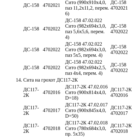
Сито (990х910х4,0,
ДС-158
ДС-158
4702021
паз 11,2х11,2, перем.
4702021
6)
ДС-158 47.02.022
Сито (982х694х3,0,
ДС-158
ДС-158
4702022
паз 5,6х5,6, перем.
4702022
4)
ДС-158 47.02.022
ДС-158
ДС-158
4702022
Сито (982х694х3,0,
4702022
паз 5х5, перем. 4)
ДС-158 47.02.022
ДС-158
ДС-158
4702022
Сито (982х694х2,5,
4702022
паз 4х4, перем. 4)
14.
Сита на грохот ДС117-2К
ДС117-2К 47.02.016
ДС117-
ДС117-2К
4702016
Сито (900х814х4,0,
2К
4702016
D=18)
ДС117-2К 47.02.017
ДС117-
ДС117-2К
4702017
Сито (900х845х4,0,
2К
4702017
D=50)
ДС117-2К 47.02.018
ДС117-
ДС117-2К
4702018
Сито (780х684х3,0,
2К
4702018
пр. 5х35)